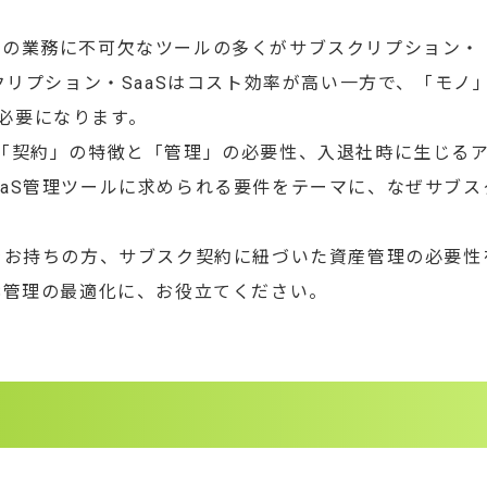
ど、日々の業務に不可欠なツールの多くがサブスクリプション・
クリプション・SaaSはコスト効率が高い一方で、「モノ
必要になります。
 「契約」の特徴と「管理」の必要性、入退社時に生じる
aaS管理ツールに求められる要件をテーマに、なぜサブス
題をお持ちの方、サブスク契約に紐づいた資産管理の必要性
S管理の最適化に、お役立てください。