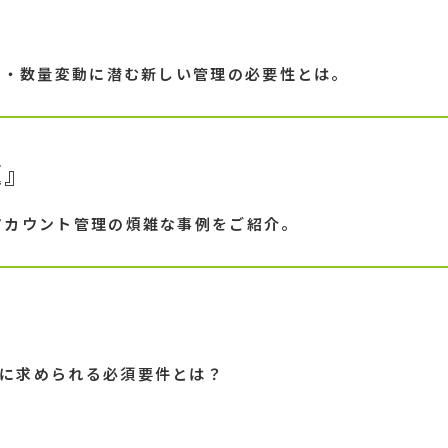
』
約・数量変動に潜む新しい管理の必要性とは。
題』
アカウント管理の煩雑な事例をご紹介。
に求められる必須要件とは？